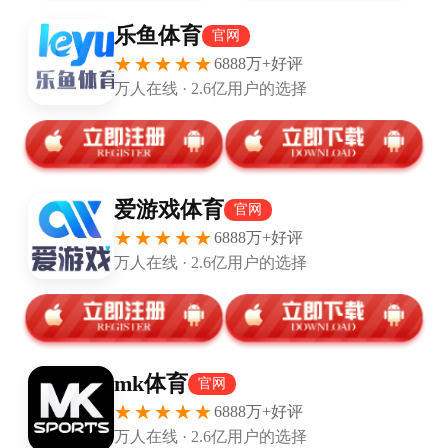
赛，主要任务就是考察他的表现，并得到了非常不错的
评估报告。红魔可能在未来做出引援尝试，但这笔交易
的代价将非常高昂，他的身价至少在4000万欧元，甚
至可能更高。
唯一可能导致尤文做出出售决定的问题在于，俱乐部需
要创造资本收益来弥补错失欧冠奖金所带来的损失。不
过，俱乐部还是希望通过套现其他球员来换取资金，例
如坎比亚索、加蒂、奥蓬达、戴维、库普梅纳斯、迪格
雷戈里奥，以及作为最后手段的布雷默和凯利。此外，
热刺也在密切关注卡卢卢，但目前看来他的离队难度极
大。
上一篇：
开云入口-曝多队愿
下一篇：
KaiyunAPP-记者：
交易莱昂纳德！美媒列三大
拜仁接近就塞巴里达成协
潜在下家：勇士可3换1抢他|
议，体检将在美国进行，签