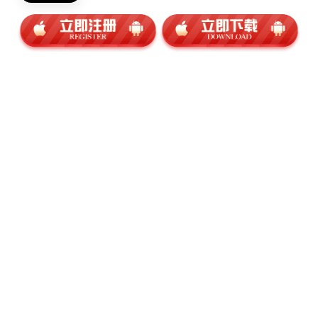
kaiyun网站-打破双子星
开云体育-CBA积分榜最
参赛必夺冠神奇规律！
新排名出炉！深圳逆袭
卢布列夫 2024 马德里夺
广东杀回前3：山东第7
昨天晚上，在蒙特卡洛大师赛
CBA常规赛第37轮展开全面
冠真够猛
辽宁第9
半决赛中，意大利选手辛纳
角逐，山西、山东、深圳以...
以...
2026-06-06
15219
2026-06-06
15204
1
2
3
4
5
6
7