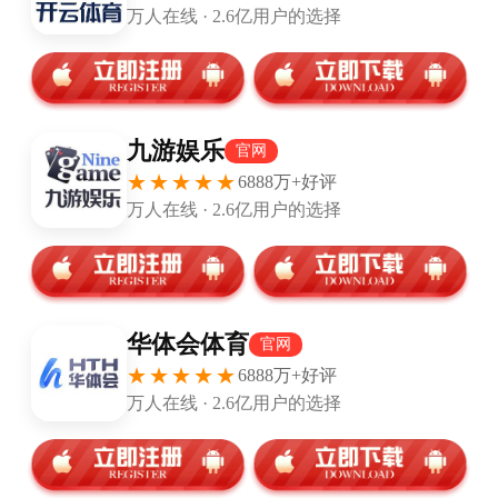
开云体育-京粤大战G3！
开云官方-福克斯连拿5分
许利民需做出改变，杜
砍下20分，文班亚马上
锋输不起，曾凡博或成X
篮得手还剩4分钟追至5
北京时间5月12日晚上19:30，
NBA总决赛第二场，马刺对
因素
分
北京与广东的季后赛...
阵尼克斯的比赛正在进行
中。...
2026-06-06
15084
2026-06-06
15079
激情澳洲，风起蓝山！
开云官方-国外记者晒视