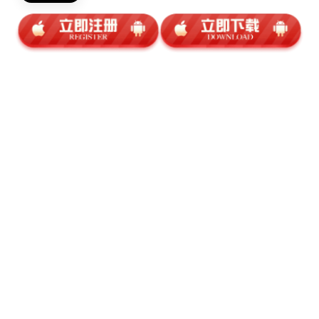
以韦林顿·席尔瓦为例，冬窗期间，韦林顿·席尔瓦从青
岛海牛转投成都蓉城。联赛上半程，韦林顿15场比赛
全部首发，打进7球送出6次助攻，不仅是成都蓉城队
内仅次于费利佩的第二射手，还是球队的“助攻王”，可
以说签下韦林顿堪称成都蓉城本赛季最成功的引援。但
是球迷们可以发现，韦林顿火热的状态只停留在联赛前
9轮，最近6轮联赛韦林顿陷入进球荒，仅仅送出1次助
攻，为什么会出现这种情况？成都球迷认为，这也和费
利佩缺阵有关。韦林顿不进球的6场比赛中，费利佩缺
战4场。客观来说，费利佩在场上可以吸引对方多名防
守球员，这就给了韦林顿突破和射门的空间，一旦费利
佩不在，对手就有足够的人员来对韦林顿进行针对性防
守，韦林顿自然失去了进攻的空间。